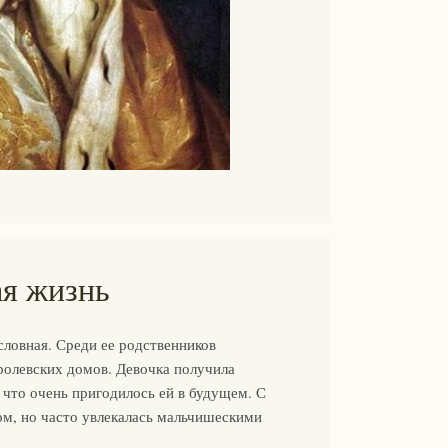
ая жизнь
словная. Среди ее родственников
ролевских домов. Девочка получила
 что очень пригодилось ей в будущем. С
ом, но часто увлекалась мальчишескими