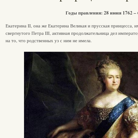
Годы правления: 28 июня 1762 – 
Екатерина II, она же Екатерина Великая и прусская принцесса, 
свергнутого Петра III, активная продолжательница дел императ
на то, что родственных уз с ним не имела.